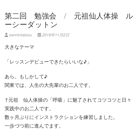
第二回 勉強会 / 元祖仙人体操 ル
ーシーダットン
sennintaisou
2019年11月2日
大きなテーマ
「レッスンデビューできたらいいな♪」
あら。もしかして♪
関東では、人生の大先輩のお二人です。
↑元祖 仙人体操の「呼吸」に魅了されてコツコツと日々
実践中のお二人です。
数ヶ月ぶりにインストラクションを練習しました。
一歩づつ前に進んでます。