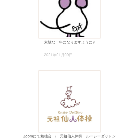
素敵な一年になりますように♪
2021年01月09日
Zoomにて勉強会 / 元祖仙人体操 ルーシーダットン